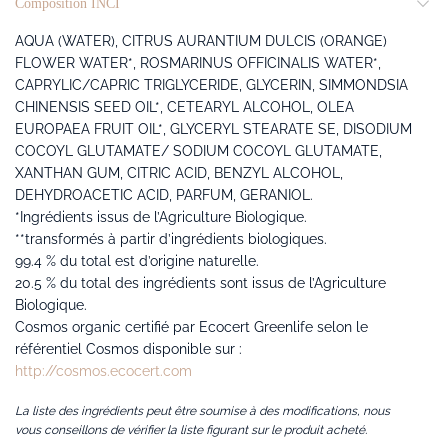
Composition INCI
AQUA (WATER), CITRUS AURANTIUM DULCIS (ORANGE)
FLOWER WATER*, ROSMARINUS OFFICINALIS WATER*,
CAPRYLIC/CAPRIC TRIGLYCERIDE, GLYCERIN, SIMMONDSIA
CHINENSIS SEED OIL*, CETEARYL ALCOHOL, OLEA
EUROPAEA FRUIT OIL*, GLYCERYL STEARATE SE, DISODIUM
COCOYL GLUTAMATE/ SODIUM COCOYL GLUTAMATE,
XANTHAN GUM, CITRIC ACID, BENZYL ALCOHOL,
DEHYDROACETIC ACID, PARFUM, GERANIOL.
*Ingrédients issus de l’Agriculture Biologique.
**transformés à partir d’ingrédients biologiques.
99.4 % du total est d’origine naturelle.
20.5 % du total des ingrédients sont issus de l’Agriculture
Biologique.
Cosmos organic certifié par Ecocert Greenlife selon le
référentiel Cosmos disponible sur :
http://cosmos.ecocert.com
La liste des ingrédients peut être soumise à des modifications, nous
vous conseillons de vérifier la liste figurant sur le produit acheté.