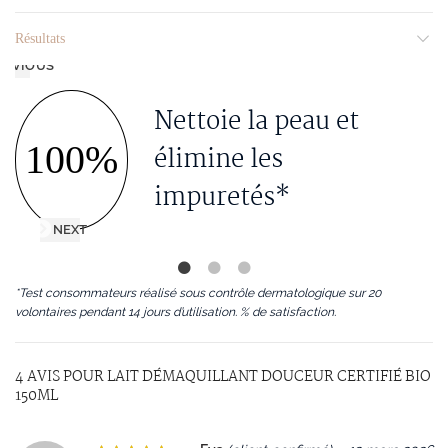
Résultats
REVIOUS
Nettoie la peau et
100%
1
élimine les
impuretés*
NEXT
*Test consommateurs réalisé sous contrôle dermatologique sur 20
volontaires pendant 14 jours d’utilisation. % de satisfaction.
4 AVIS POUR
LAIT DÉMAQUILLANT DOUCEUR CERTIFIÉ BIO
150ML