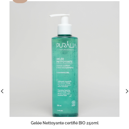
Gelée Nettoyante certifié BIO 250ml