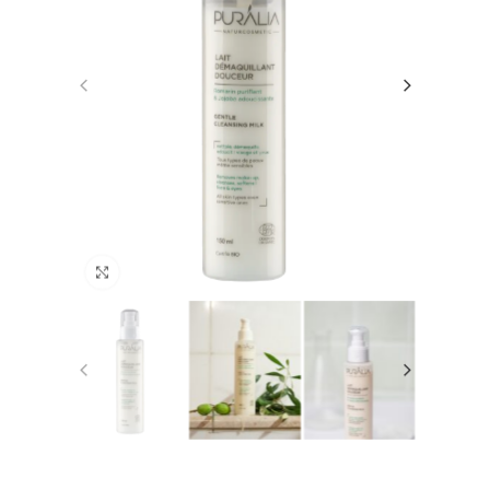
Click to enlarge