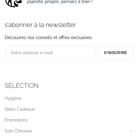
planéte propre, pensez à trier !
s’abonner à la newsletter
Découvrez nos conseils et offres exclusives :
SÉLÉCTION
Hygiène
Idées Cadeaux
Promotions
Soin Cheveux