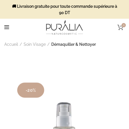
🚚 Livraison gratuite pour toute commande supérieure à
90 DT
0
Accueil
Soin Visage
Démaquiller & Nettoyer
-20%