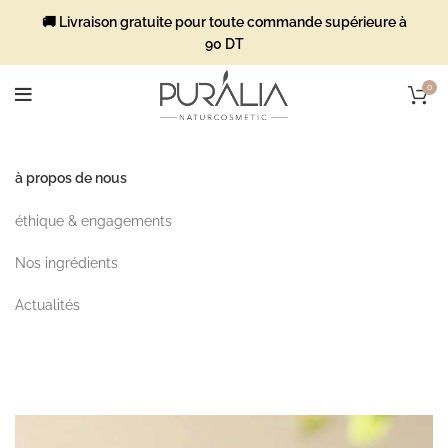
🚚 Livraison gratuite pour toute commande supérieure à
90 DT
0
à propos de nous
éthique & engagements
Nos ingrédients
Actualités