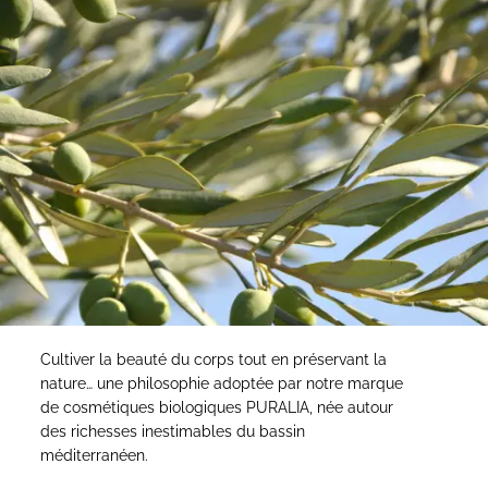
Cultiver la beauté du corps tout en préservant la
nature… une philosophie adoptée par notre marque
de cosmétiques biologiques PURALIA, née autour
des richesses inestimables du bassin
méditerranéen.